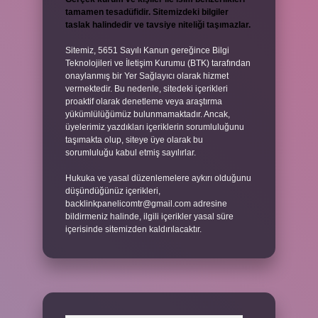
tamamen tesadüfidir. Sitemizdeki bilgiler
taslak halindedir ve tavsiye niteliği taşımazlar.
Sitemiz, 5651 Sayılı Kanun gereğince Bilgi
Teknolojileri ve İletişim Kurumu (BTK) tarafından
onaylanmış bir Yer Sağlayıcı olarak hizmet
vermektedir. Bu nedenle, sitedeki içerikleri
proaktif olarak denetleme veya araştırma
yükümlülüğümüz bulunmamaktadır. Ancak,
üyelerimiz yazdıkları içeriklerin sorumluluğunu
taşımakta olup, siteye üye olarak bu
sorumluluğu kabul etmiş sayılırlar.
Hukuka ve yasal düzenlemelere aykırı olduğunu
düşündüğünüz içerikleri,
backlinkpanelicomtr@gmail.com
adresine
bildirmeniz halinde, ilgili içerikler yasal süre
içerisinde sitemizden kaldırılacaktır.