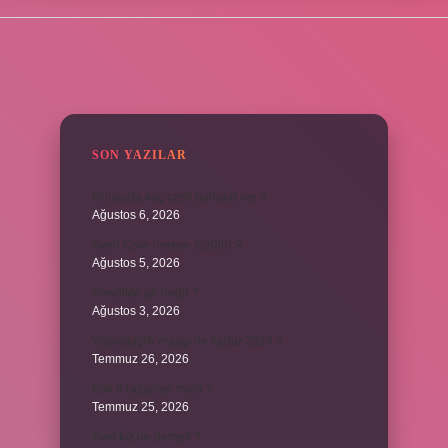
SIDEBAR
SON YAZILAR
Dünyada kaç cesit baharat var ?
Ağustos 6, 2026
Avon Care nereye sürülür ?
Ağustos 5, 2026
Alevilikte pir nedir ?
Ağustos 3, 2026
Vatandaşlık maaşı ne kadar 2024 ?
Temmuz 26, 2026
Kök 9 rasyonel midir ?
Temmuz 25, 2026
Avel kız ne demek ?