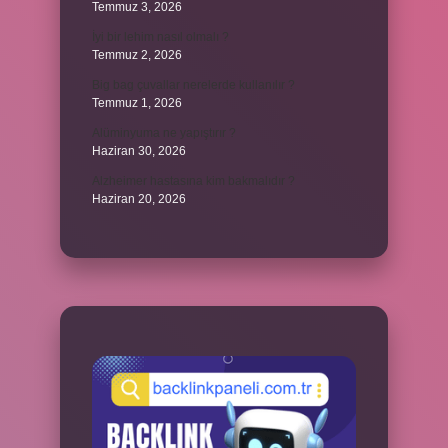
Temmuz 3, 2026
İyi bir lehim nasıl olmalı ?
Temmuz 2, 2026
Big bag çuvallar nerelerde kullanılır ?
Temmuz 1, 2026
Alüminyuma ne yapıştırır ?
Haziran 30, 2026
Alzheimer hastasına kim bakmalıdır ?
Haziran 20, 2026