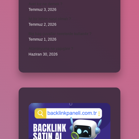
Avel kız ne demek ?
Temmuz 3, 2026
İyi bir lehim nasıl olmalı ?
Temmuz 2, 2026
Big bag çuvallar nerelerde kullanılır ?
Temmuz 1, 2026
Alüminyuma ne yapıştırır ?
Haziran 30, 2026