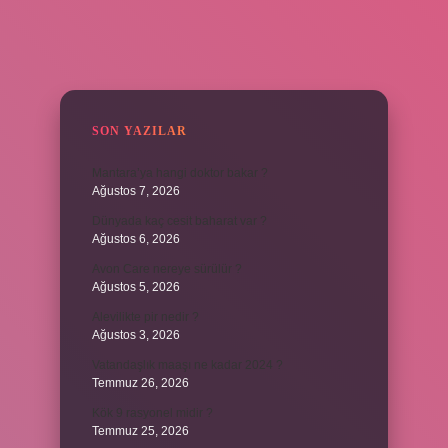
SIDEBAR
SON YAZILAR
Mantara’ya hangi doktor bakar ?
Ağustos 7, 2026
Dünyada kaç cesit baharat var ?
Ağustos 6, 2026
Avon Care nereye sürülür ?
Ağustos 5, 2026
Alevilikte pir nedir ?
Ağustos 3, 2026
Vatandaşlık maaşı ne kadar 2024 ?
Temmuz 26, 2026
Kök 9 rasyonel midir ?
Temmuz 25, 2026