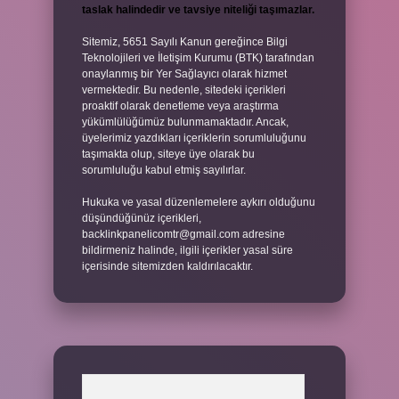
taslak halindedir ve tavsiye niteliği taşımazlar.
Sitemiz, 5651 Sayılı Kanun gereğince Bilgi
Teknolojileri ve İletişim Kurumu (BTK) tarafından
onaylanmış bir Yer Sağlayıcı olarak hizmet
vermektedir. Bu nedenle, sitedeki içerikleri
proaktif olarak denetleme veya araştırma
yükümlülüğümüz bulunmamaktadır. Ancak,
üyelerimiz yazdıkları içeriklerin sorumluluğunu
taşımakta olup, siteye üye olarak bu
sorumluluğu kabul etmiş sayılırlar.
Hukuka ve yasal düzenlemelere aykırı olduğunu
düşündüğünüz içerikleri,
backlinkpanelicomtr@gmail.com
adresine
bildirmeniz halinde, ilgili içerikler yasal süre
içerisinde sitemizden kaldırılacaktır.
Arama