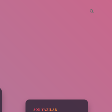
SIDEBAR
ilbet
SON YAZILAR