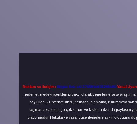
Reklam ve İletişim:
Skype: live:.cid.575569c608265c69
Yasal Uyarı
nedenle, sitedeki içerikleri proaktif olarak denetleme veya araştır
sayılırlar. Bu internet sitesi, herhangi bir marka, kurum veya şahı
taşımamakta olup, gerçek kurum ve kişiler hakkında paylaşım yapı
platformudur. Hukuka ve yasal düzenlemelere aykırı olduğunu düş