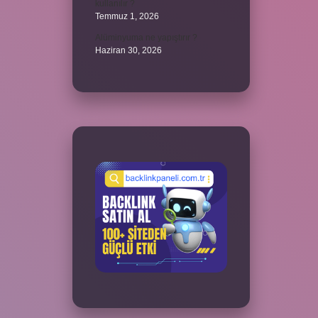
kullanılır ?
Temmuz 1, 2026
Alüminyuma ne yapıştırır ?
Haziran 30, 2026