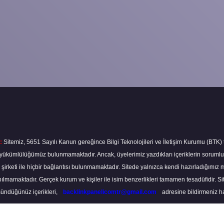
:
Sitemiz, 5651 Sayılı Kanun gereğince Bilgi Teknolojileri ve İletişim Kurumu (BTK)
ma yükümlülüğümüz bulunmamaktadır. Ancak, üyelerimiz yazdıkları içeriklerin soruml
s şirketi ile hiçbir bağlantısı bulunmamaktadır. Sitede yalnızca kendi hazırladığımız 
lmamaktadır. Gerçek kurum ve kişiler ile isim benzerlikleri tamamen tesadüfidir. S
ündüğünüz içerikleri,
backlinkpanelicomtr@gmail.com
adresine bildirmeniz hali