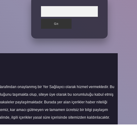
Arama
 tarafından onaylanmış bir Yer Sağlayıcı olarak hizmet vermektedir. Bu
uluğunu taşımakta olup, siteye üye olarak bu sorumluluğu kabul etmiş
makaleler paylaşılmaktadır. Burada yer alan içerikler haber niteliği
itemiz, kar amacı gütmeyen ve tamamen ücretsiz bir bilgi paylaşım
nde, ilgili içerikler yasal süre içerisinde sitemizden kaldırılacaktır.
Scroll
to