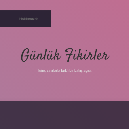
Hakkımızda
Günlük Fikirler
İlginç satırlarla farklı bir bakış açısı.