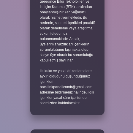
gereğince Bilgi Teknolojileri ve
İletişim Kurumu (BTK) tarafından
onaylanmış bir Yer Sağlayıcı
olarak hizmet vermektedir. Bu
nedenle, sitedeki içerikleri proaktif
olarak denetleme veya araştırma
yükümlülüğümüz
bulunmamaktadır. Ancak,
üyelerimiz yazdıkları içeriklerin
sorumluluğunu taşımakta olup,
siteye üye olarak bu sorumluluğu
kabul etmiş sayılırlar.
Hukuka ve yasal düzenlemelere
aykırı olduğunu düşündüğünüz
içerikleri,
backlinkpanelicomtr@gmail.com
adresine bildirmeniz halinde, ilgili
içerikler yasal süre içerisinde
sitemizden kaldırılacaktır.