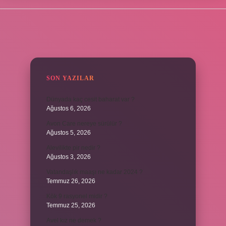
SIDEBAR
SON YAZILAR
Dünyada kaç cesit baharat var ?
Ağustos 6, 2026
Avon Care nereye sürülür ?
Ağustos 5, 2026
Alevilikte pir nedir ?
Ağustos 3, 2026
Vatandaşlık maaşı ne kadar 2024 ?
Temmuz 26, 2026
Kök 9 rasyonel midir ?
Temmuz 25, 2026
Avel kız ne demek ?