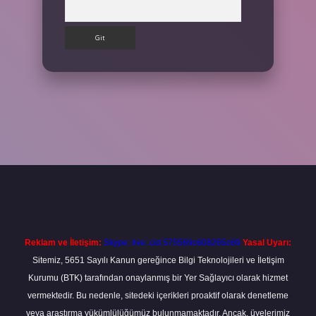
Arama
ilbet
Reklam ve İletişim:
Skype: live:.cid.575569c608265c69
Yasal Uyarı:
Sitemiz, 5651 Sayılı Kanun gereğince Bilgi Teknolojileri ve İletişim
Kurumu (BTK) tarafından onaylanmış bir Yer Sağlayıcı olarak hizmet
vermektedir. Bu nedenle, sitedeki içerikleri proaktif olarak denetleme
veya araştırma yükümlülüğümüz bulunmamaktadır. Ancak, üyelerimiz