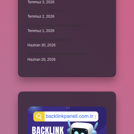
Temmuz 3, 2026
İyi bir lehim nasıl olmalı ?
Temmuz 2, 2026
Big bag çuvallar nerelerde kullanılır ?
Temmuz 1, 2026
Alüminyuma ne yapıştırır ?
Haziran 30, 2026
Alzheimer hastasına kim bakmalıdır ?
Haziran 20, 2026