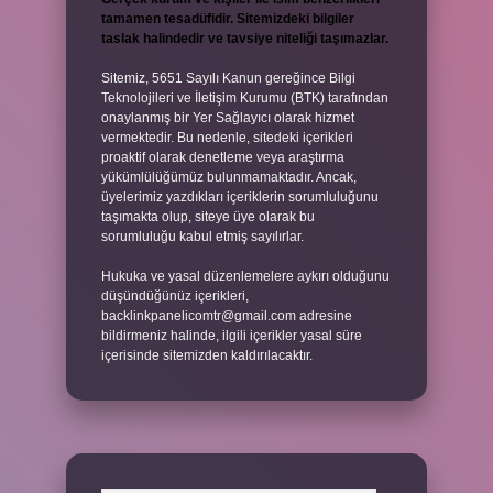
tamamen tesadüfidir. Sitemizdeki bilgiler
taslak halindedir ve tavsiye niteliği taşımazlar.
Sitemiz, 5651 Sayılı Kanun gereğince Bilgi
Teknolojileri ve İletişim Kurumu (BTK) tarafından
onaylanmış bir Yer Sağlayıcı olarak hizmet
vermektedir. Bu nedenle, sitedeki içerikleri
proaktif olarak denetleme veya araştırma
yükümlülüğümüz bulunmamaktadır. Ancak,
üyelerimiz yazdıkları içeriklerin sorumluluğunu
taşımakta olup, siteye üye olarak bu
sorumluluğu kabul etmiş sayılırlar.
Hukuka ve yasal düzenlemelere aykırı olduğunu
düşündüğünüz içerikleri,
backlinkpanelicomtr@gmail.com
adresine
bildirmeniz halinde, ilgili içerikler yasal süre
içerisinde sitemizden kaldırılacaktır.