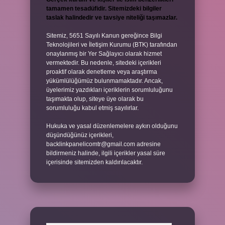
tamamen tesadüfidir. Sitemizdeki bilgiler
taslak halindedir ve tavsiye niteliği taşımazlar.
Sitemiz, 5651 Sayılı Kanun gereğince Bilgi
Teknolojileri ve İletişim Kurumu (BTK) tarafından
onaylanmış bir Yer Sağlayıcı olarak hizmet
vermektedir. Bu nedenle, sitedeki içerikleri
proaktif olarak denetleme veya araştırma
yükümlülüğümüz bulunmamaktadır. Ancak,
üyelerimiz yazdıkları içeriklerin sorumluluğunu
taşımakta olup, siteye üye olarak bu
sorumluluğu kabul etmiş sayılırlar.
Hukuka ve yasal düzenlemelere aykırı olduğunu
düşündüğünüz içerikleri,
backlinkpanelicomtr@gmail.com
adresine
bildirmeniz halinde, ilgili içerikler yasal süre
içerisinde sitemizden kaldırılacaktır.