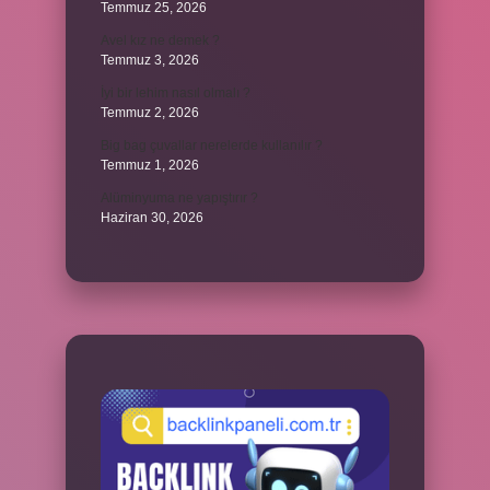
Temmuz 25, 2026
Avel kız ne demek ?
Temmuz 3, 2026
İyi bir lehim nasıl olmalı ?
Temmuz 2, 2026
Big bag çuvallar nerelerde kullanılır ?
Temmuz 1, 2026
Alüminyuma ne yapıştırır ?
Haziran 30, 2026